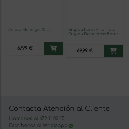
Amaro Mondigo 70 cl
Grappa Berta Villa Prato
Grappa Piemontese Barrel
Aged — Envejecido en
Barrica 1 L
67,99 €
69,99 €
Contacta Atención al Cliente
Llámanos al 672 11 02 15
Escríbenos al Whatsapp