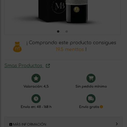
¡ Comprando este producto consigues
19.5 menttos
!
Smas Productos
Valoración: 4,5
Sin pedido mínimo
Envío en: 48 - 168 h
Envío gratis
MÁS INFORMACIÓN