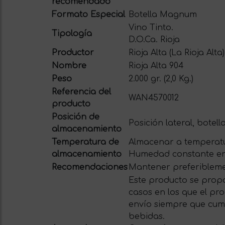
recomendado
Formato Especial
Botella Magnum
Vino Tinto.
Tipología
D.O.Ca. Rioja
Productor
Rioja Alta (La Rioja Alta)
Nombre
Rioja Alta 904
Peso
2.000 gr. (2,0 Kg.)
Referencia del
WAN4570012
producto
Posición de
Posición lateral, botell
almacenamiento
Temperatura de
Almacenar a temperatu
almacenamiento
Humedad constante en
Recomendaciones
Mantener preferiblemen
Este producto se propo
casos en los que el pro
envío siempre que cum
bebidas.