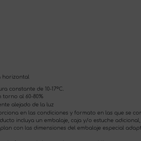
a horizontal
ra constante de 10-17ºC.
 torno al 60-80%
te alejado de la luz
rciona en las condiciones y formato en las que se com
ducto incluya un embalaje, caja y/o estuche adicional,
plan con las dimensiones del embalaje especial ada