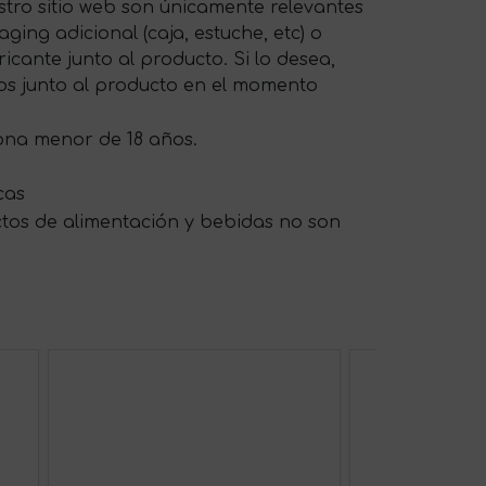
tro sitio web son únicamente relevantes
ing adicional (caja, estuche, etc) o
cante junto al producto. Si lo desea,
os junto al producto en el momento
sona menor de 18 años.
cas
ctos de alimentación y bebidas no son