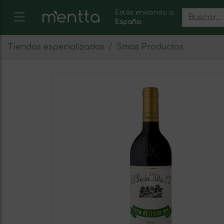
Estás enviando a:
España
Tiendas especializadas
Smas Productos