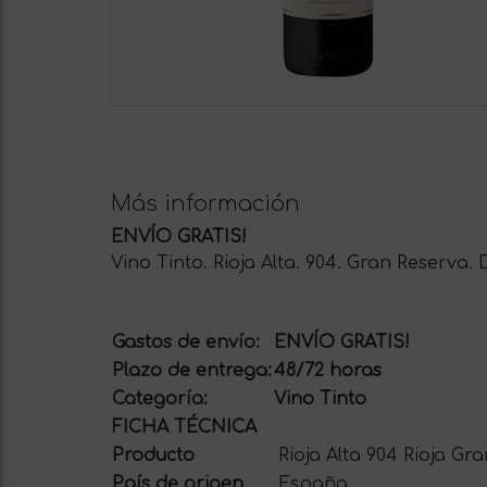
Más información
ENVÍO GRATIS!
Vino Tinto. Rioja Alta. 904. Gran Reserva. 
Gastos de envío:
ENVÍO GRATIS!
Plazo de entrega:
48/72 horas
Categoría:
Vino Tinto
FICHA TÉCNICA
Producto
Rioja Alta 904 Rioja G
País de origen
España