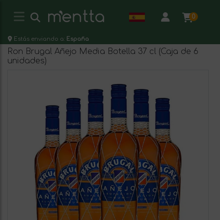
0
Estás enviando a:
España
Ron Brugal Añejo Media Botella 37 cl (Caja de 6
unidades)