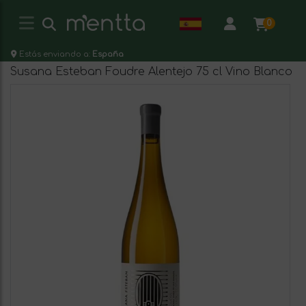
0
Estás enviando a:
España
Susana Esteban Foudre Alentejo 75 cl Vino Blanco