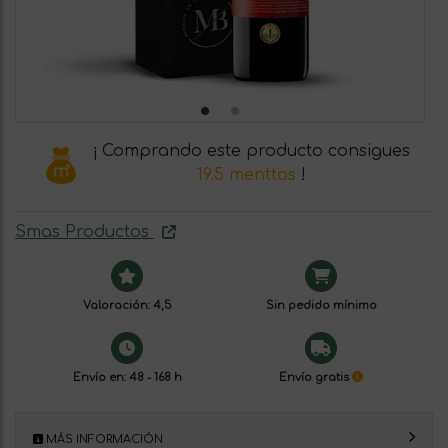
¡ Comprando este producto consigues
19.5 menttos
!
Smas Productos
Valoración: 4,5
Sin pedido mínimo
Envío en: 48 - 168 h
Envío gratis
MÁS INFORMACIÓN