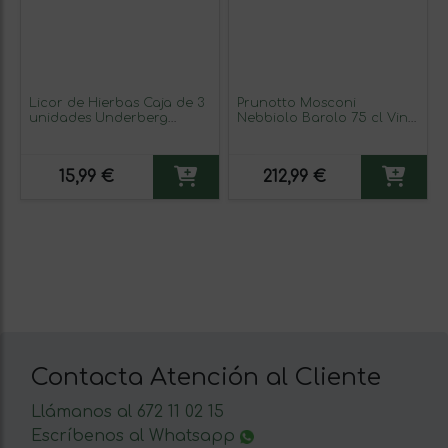
Licor de Hierbas Caja de 3
Prunotto Mosconi
unidades Underberg
Nebbiolo Barolo 75 cl Vino
Botellín Miniatura 2 cl
Tinto
15,99 €
212,99 €
Contacta Atención al Cliente
Llámanos al 672 11 02 15
Escríbenos al Whatsapp