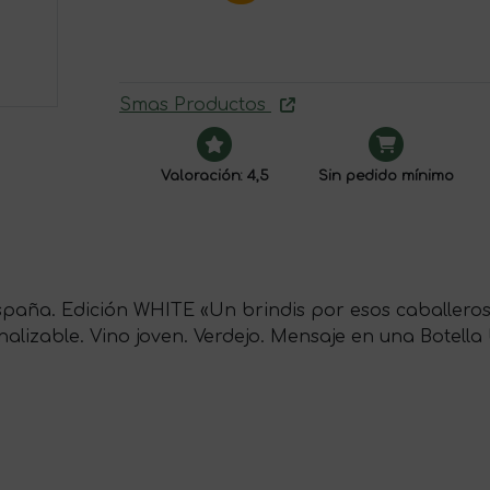
Smas Productos
Valoración: 4,5
Sin pedido mínimo
spaña. Edición WHITE «Un brindis por esos caballeros 
nalizable. Vino joven. Verdejo. Mensaje en una Botella