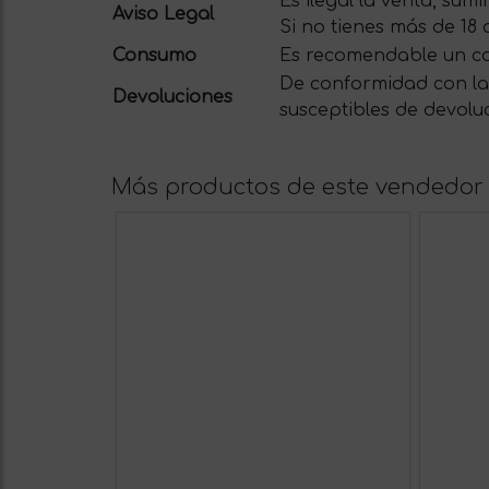
Es ilegal la venta, su
Aviso Legal
Si no tienes más de 18
Consumo
Es recomendable un c
De conformidad con la 
Devoluciones
susceptibles de devolu
Más productos de este vendedor