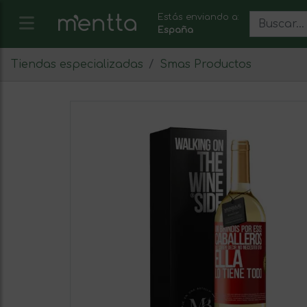
Estás enviando a:
España
Tiendas especializadas
Smas Productos