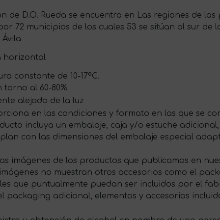
n de D.O. Rueda se encuentra en Las regiones de las pr
r 72 municipios de los cuales 53 se sitúan al sur de la
 Ávila
a horizontal
ra constante de 10-17ºC.
 torno al 60-80%
te alejado de la luz
rciona en las condiciones y formato en las que se com
ducto incluya un embalaje, caja y/o estuche adicional,
plan con las dimensiones del embalaje especial ada
las imágenes de los productos que publicamos en nues
s imágenes no muestran otros accesorios como el packag
s que puntualmente puedan ser incluidos por el fabri
 packaging adicional, elementos y accesorios incluid