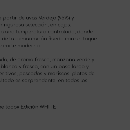
 partir de uvas Verdejo (95%) y
 rigurosa selección, en cajas.
y a una temperatura controlada, donde
e de la demarcación Rueda con un toque
de corte moderno.
ibrado, de aroma fresco, manzana verde y
 blanca y fresca, con un paso largo y
itivos, pescados y mariscos, platos de
ultado es sorprendente, en todos los
ene todo» Edición WHITE