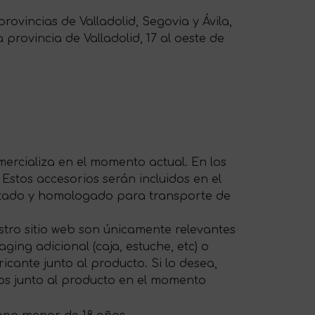
ovincias de Valladolid, Segovia y Ávila,
 provincia de Valladolid, 17 al oeste de
ercializa en el momento actual. En los
 Estos accesorios serán incluidos en el
ptado y homologado para transporte de
tro sitio web son únicamente relevantes
ing adicional (caja, estuche, etc) o
cante junto al producto. Si lo desea,
os junto al producto en el momento