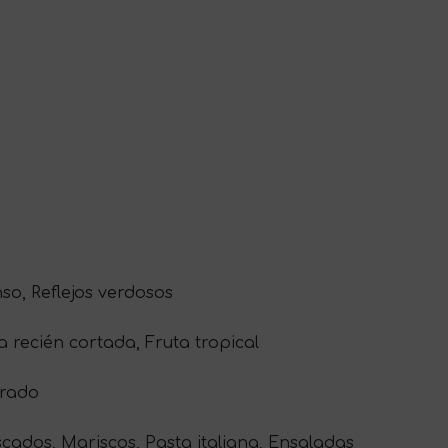
nso, Reflejos verdosos
recién cortada, Fruta tropical
brado
scados, Mariscos, Pasta italiana, Ensaladas