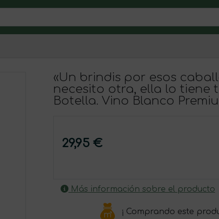
«Un brindis por esos cabal
necesito otra, ella lo tien
Botella. Vino Blanco Premiu
29,95 €
Más información sobre el producto
¡ Comprando este prod