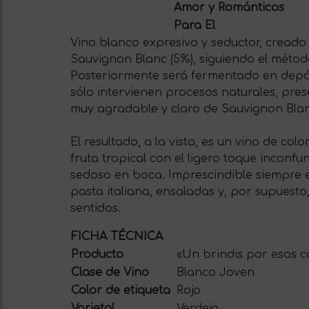
Amor y Románticos
Para El
Vino blanco expresivo y seductor, creado 
Sauvignon Blanc (5%), siguiendo el método
Posteriormente será fermentado en depós
sólo intervienen procesos naturales, pr
muy agradable y claro de Sauvignon Blan
El resultado, a la vista, es un vino de co
fruta tropical con el ligero toque inconf
sedoso en boca. Imprescindible siempre e
pasta italiana, ensaladas y, por supuesto
sentidos.
FICHA TÉCNICA
Producto
«Un brindis por esos c
Clase de Vino
Blanco Joven
Color de etiqueta
Rojo
Varietal
Verdejo