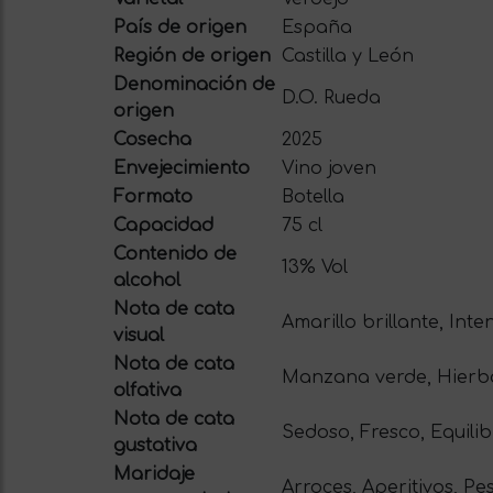
País de origen
España
Región de origen
Castilla y León
Denominación de
D.O. Rueda
origen
Cosecha
2025
Envejecimiento
Vino joven
Formato
Botella
Capacidad
75 cl
Contenido de
13% Vol
alcohol
Nota de cata
Amarillo brillante, Inte
visual
Nota de cata
Manzana verde, Hierba 
olfativa
Nota de cata
Sedoso, Fresco, Equili
gustativa
Maridaje
Arroces, Aperitivos, Pe