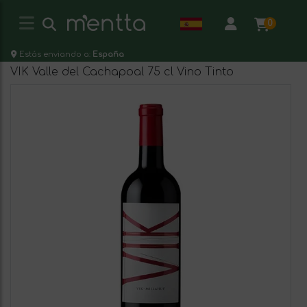
0
Estás enviando a:
España
VIK Valle del Cachapoal 75 cl Vino Tinto