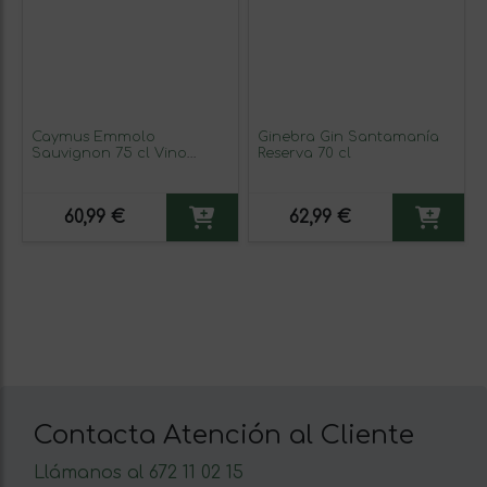
Caymus Emmolo
Ginebra Gin Santamanía
Sauvignon 75 cl Vino
Reserva 70 cl
Blanco
60,99 €
62,99 €
Contacta Atención al Cliente
Llámanos al 672 11 02 15