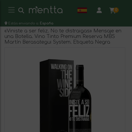
0
Estás enviando a:
España
«Viniste a ser feliz. No te distraigas» Mensaje en
una Botella. Vino Tinto Premium Reserva MBS
Martín Berasategui System. Etiqueta Negra