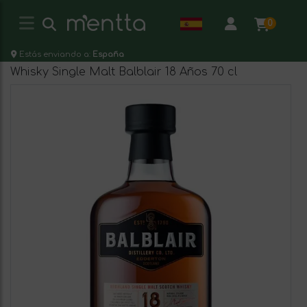
0
Estás enviando a:
España
Whisky Single Malt Balblair 18 Años 70 cl