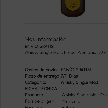
Más información
ENVÍO GRATIS!
Whisky Single Malt. Freud. Alemania. 70 cl
Gastos de envío:
ENVÍO GRATIS!
Plazo de entrega:
7/11 Días
Categoría:
Whisky Single Malt
FICHA TÉCNICA
Producto
Whisky Single Malt Freu
País de origen
Alemania
Formato
Botella