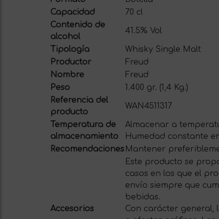
Capacidad
70 cl
Contenido de
41.5% Vol
alcohol
Tipología
Whisky Single Malt
Productor
Freud
Nombre
Freud
Peso
1.400 gr. (1,4 Kg.)
Referencia del
WAN4511317
producto
Temperatura de
Almacenar a temperatu
almacenamiento
Humedad constante en
Recomendaciones
Mantener preferiblemen
Este producto se propo
casos en los que el pro
envío siempre que cum
bebidas.
Accesorios
Con carácter general, 