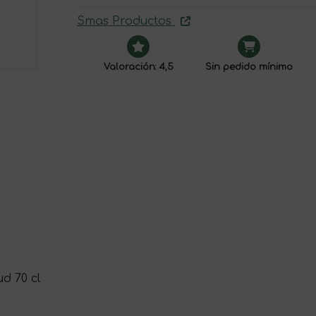
Smas Productos
Valoración: 4,5
Sin pedido mínimo
.
d 70 cl