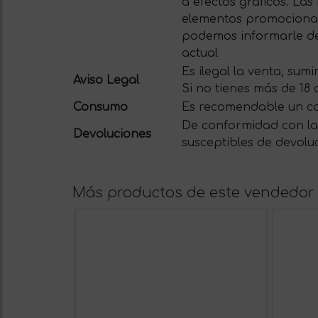
a efectos gráficos. La
elementos promocionale
podemos informarle del
actual
Es ilegal la venta, su
Aviso Legal
Si no tienes más de 18
Consumo
Es recomendable un c
De conformidad con la 
Devoluciones
susceptibles de devolu
Más productos de este vendedor