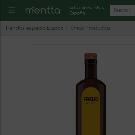
Estás enviando a:
España
Tiendas especializadas
Smas Productos