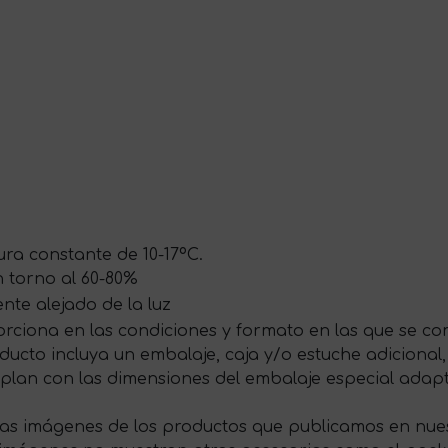
ra constante de 10-17ºC.
 torno al 60-80%
te alejado de la luz
rciona en las condiciones y formato en las que se com
ducto incluya un embalaje, caja y/o estuche adicional,
plan con las dimensiones del embalaje especial ada
las imágenes de los productos que publicamos en nues