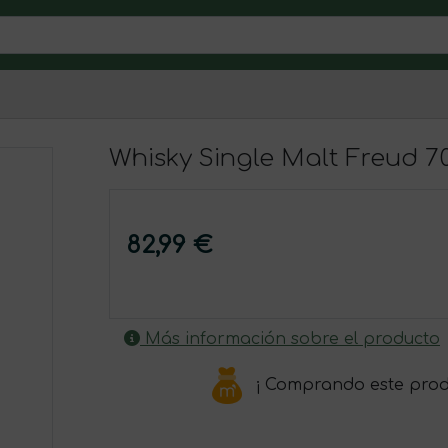
Whisky Single Malt Freud 70
82,99 €
Más información sobre el producto
¡ Comprando este pro