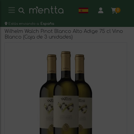
0
Estás enviando a:
España
Wilhelm Walch Pinot Blanco Alto Adige 75 cl Vino
Blanco (Caja de 3 unidades)