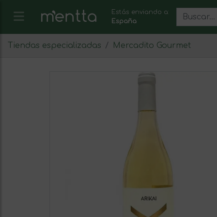
Estás enviando a:
España
Tiendas especializadas
Mercadito Gourmet