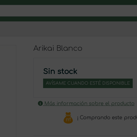
Arikai Blanco
Sin stock
AVÍSAME CUANDO ESTÉ DISPONIBLE
Más información sobre el producto
¡ Comprando este prod