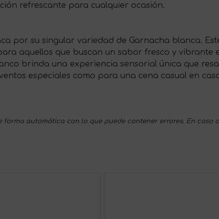
ón refrescante para cualquier ocasión.
aca por su singular variedad de Garnacha blanca. Est
para aquellos que buscan un sabor fresco y vibrante
anco brinda una experiencia sensorial única que resalt
eventos especiales como para una cena casual en casa.
 forma automática con lo que puede contener errores. En caso d