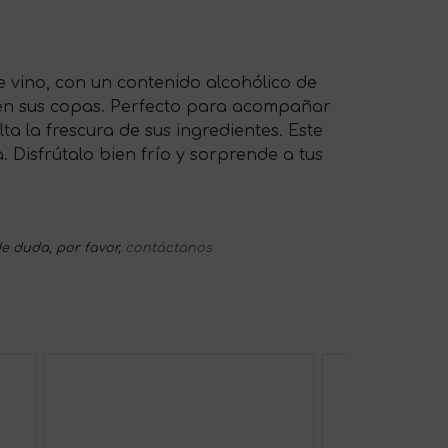
e vino, con un contenido alcohólico de
 en sus copas. Perfecto para acompañar
a la frescura de sus ingredientes. Este
 Disfrútalo bien frío y sorprende a tus
e duda, por favor,
contáctanos