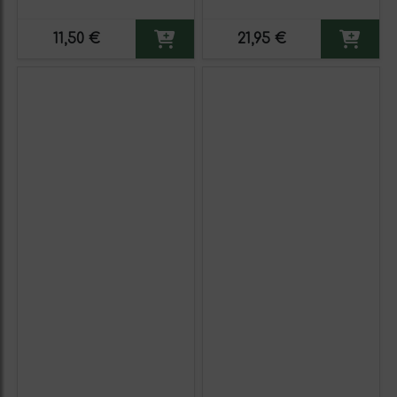
11,50 €
21,95 €