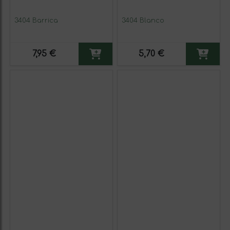
3404 Barrica
3404 Blanco
7,95 €
5,70 €