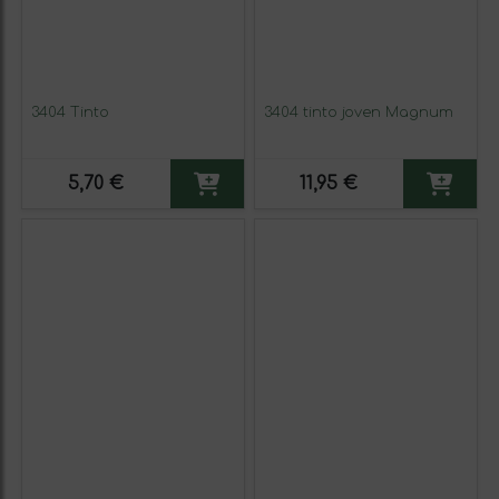
3404 Tinto
3404 tinto joven Magnum
5,70 €
11,95 €