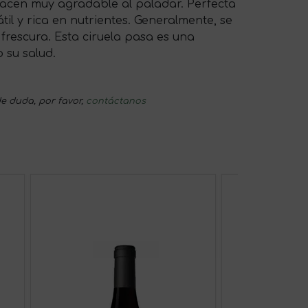
 hacen muy agradable al paladar. Perfecta
til y rica en nutrientes. Generalmente, se
rescura. Esta ciruela pasa es una
 su salud.
e duda, por favor,
contáctanos