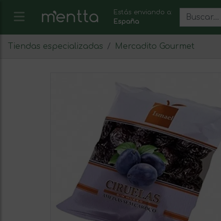
Estás enviando a:
España
Tiendas especializadas
Mercadito Gourmet