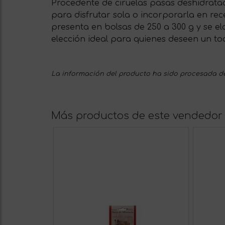
Procedente de ciruelas pasas deshidratad
para disfrutar sola o incorporarla en rece
presenta en bolsas de 250 a 300 g y se e
elección ideal para quienes deseen un toq
La información del producto ha sido procesada de
Más productos de este vendedor