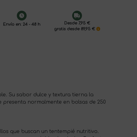
Desde 7,95 €
Envío en: 24 - 48 h
gratis desde 89,95 €
e. Su sabor dulce y textura tierna la
Se presenta normalmente en bolsas de 250
llos que buscan un tentempié nutritivo.