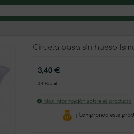
Ciruela pasa sin hueso Ism
3,40 €
3.4 €/unit
Más información sobre el producto
¡ Comprando este prod