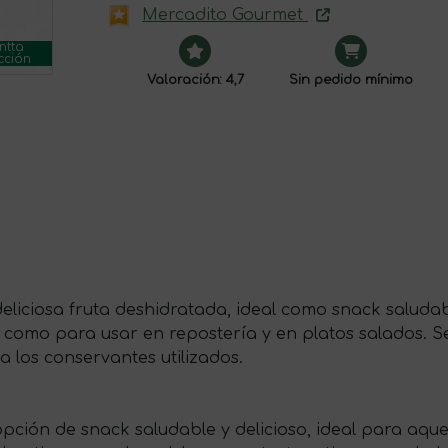
Mercadito Gourmet
ntta
cción
Valoración: 4,7
Sin pedido mínimo
eliciosa fruta deshidratada, ideal como snack saludabl
 como para usar en repostería y en platos salados. 
a los conservantes utilizados.
pción de snack saludable y delicioso, ideal para aque