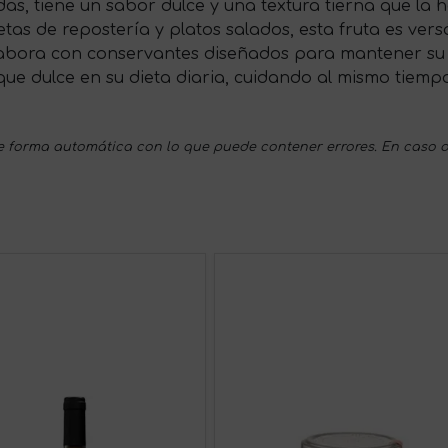
as, tiene un sabor dulce y una textura tierna que la
tas de repostería y platos salados, esta fruta es versá
labora con conservantes diseñados para mantener su f
ue dulce en su dieta diaria, cuidando al mismo tiempo
 forma automática con lo que puede contener errores. En caso d