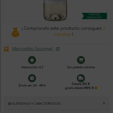
mentta
selección
¡ Comprando este producto consigues
2
menttos
!
Mercadito Gourmet
Valoración: 4,7
Sin pedido mínimo
Desde 7,95 €
Envío en: 24 - 48 h
gratis desde 89,95 €
ALÉRGENOS Y CARACTERÍSTICAS