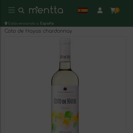
0
Estás enviando a:
España
Coto de Hayas chardonnay