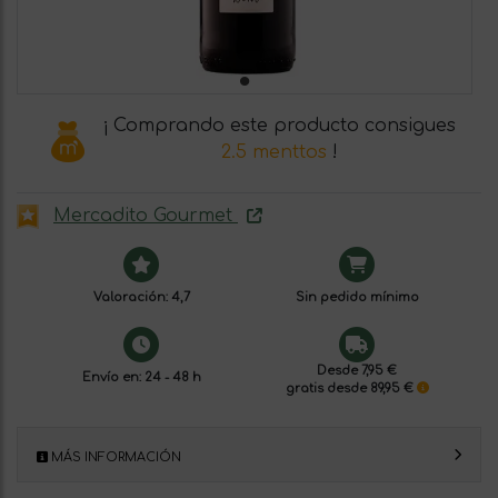
¡ Comprando este producto consigues
2.5 menttos
!
Mercadito Gourmet
Valoración: 4,7
Sin pedido mínimo
Desde 7,95 €
Envío en: 24 - 48 h
gratis desde 89,95 €
MÁS INFORMACIÓN