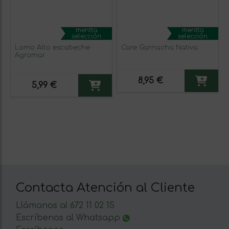
mentta
mentta
selección
selección
Lomo Alto escabeche
Care Garnacha Nativa
Agromar
8,95 €
5,99 €
Contacta Atención al Cliente
Llámanos al 672 11 02 15
Escríbenos al Whatsapp