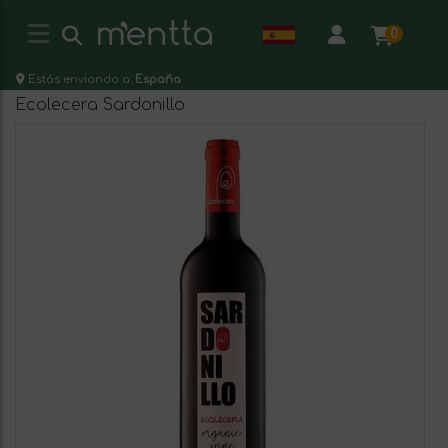
0
Estás enviando a:
España
Ecolecera Sardonillo