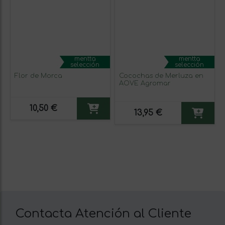
mentta
mentta
selección
selección
Flor de Morca
Cocochas de Merluza en
AOVE Agromar
10,50 €
13,95 €
Contacta Atención al Cliente