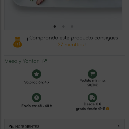
¡ Comprando este producto consigues
27 menttos
!
Mesa y Yantar
Pedido mínimo:
Valoración: 4,7
20,00 €
Desde 10 €
Envío en: 48 - 48 h
gratis desde 49 €
INGREDIENTES