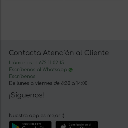
Contacta Atención al Cliente
Llámanos al 672 11 02 15
Escríbenos al Whatsapp
Escríbenos
De lunes a viernes de 8:30 a 14:00
¡Síguenos!
Nuestra app es mejor :)