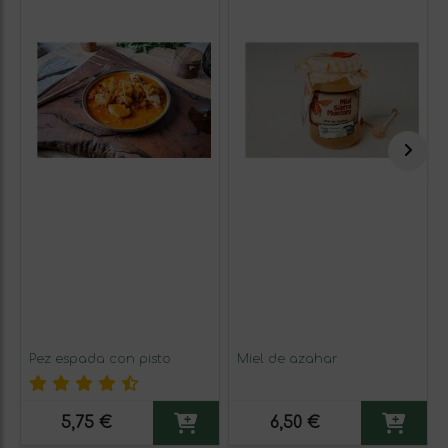
Pez espada con pisto
Miel de azahar
5,75 €
6,50 €