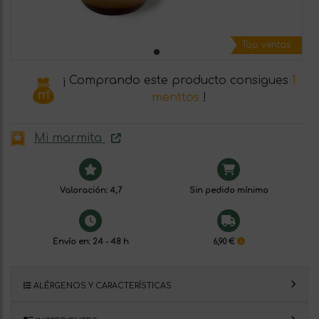
Top ventas
¡ Comprando este producto consigues
1
menttos
!
Mi marmita
Valoración: 4,7
Sin pedido mínimo
Envío en: 24 - 48 h
6,90 €
ALÉRGENOS Y CARACTERÍSTICAS