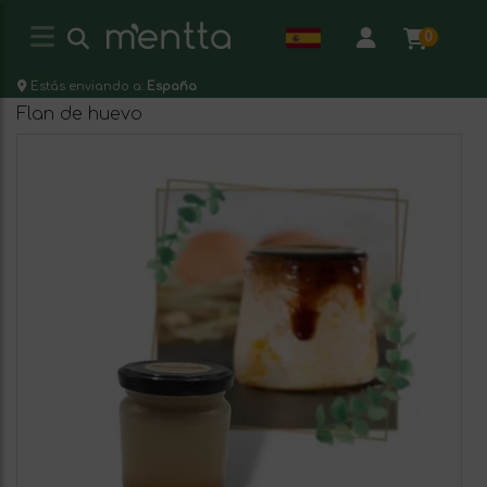
0
Estás enviando a:
España
Flan de huevo