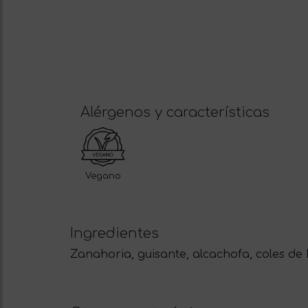
Alérgenos y características
Vegano
Ingredientes
Zanahoria, guisante, alcachofa, coles de B