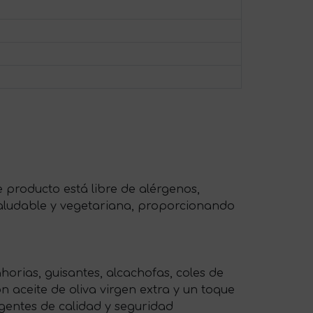
 producto está libre de alérgenos,
 saludable y vegetariana, proporcionando
orias, guisantes, alcachofas, coles de
n aceite de oliva virgen extra y un toque
igentes de calidad y seguridad