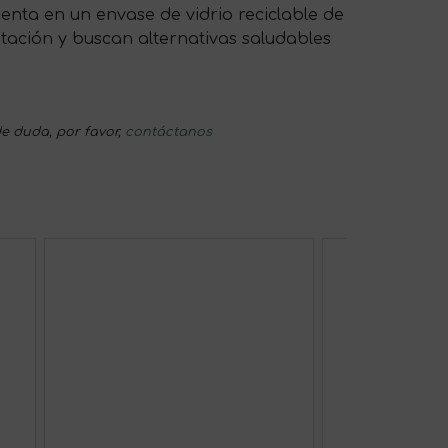
senta en un envase de vidrio reciclable de
ntación y buscan alternativas saludables
e duda, por favor,
contáctanos