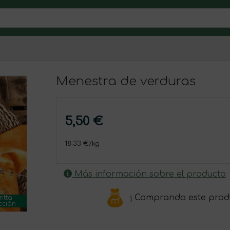
Menestra de verduras
5,50 €
18.33 €/kg
Más información sobre el producto
¡ Comprando este prod
ntta
cción