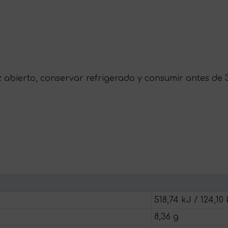
 abierto, conservar refrigerado y consumir antes de 3
518,74 kJ / 124,10 
8,36 g