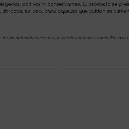
érgenos, aditivos ni conservantes. El producto se pre
ilibrados, es ideal para aquellos que cuidan su alime
 forma automática con lo que puede contener errores. En caso d