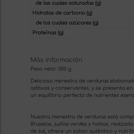
de las cuales saturadas (g)
Hidratos de carbono (g)
de los cuales azúcares (g)
Proteínas (g)
Más información
Peso neto:
300 g
Deliciosa menestra de verduras elaborada
aditivos y conservantes, y se presenta en
un equilibrio perfecto de nutrientes esenc
Nuestra menestra de verduras está compue
Bruselas, judías verdes y habas, realzada
de sal, ofrece un sabor auténtico y nutr