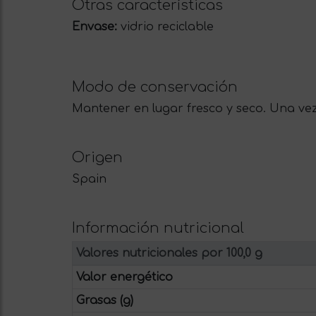
Otras características
Envase:
vidrio reciclable
Modo de conservación
Mantener en lugar fresco y seco. Una vez
Origen
Spain
Información nutricional
Valores nutricionales por 100,0 g
Valor energético
Grasas (g)