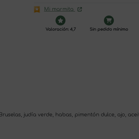
Mi marmita
Valoración: 4,7
Sin pedido mínimo
ruselas, judía verde, habas, pimentón dulce, ajo, aceite