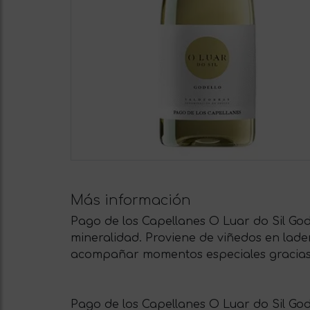
Más información
Pago de los Capellanes O Luar do Sil God
mineralidad. Proviene de viñedos en lader
acompañar momentos especiales gracias a
Pago de los Capellanes O Luar do Sil God