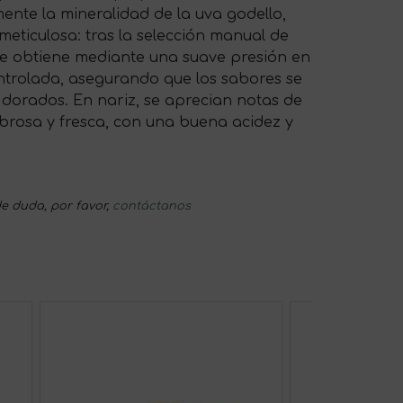
ente la mineralidad de la uva godello,
meticulosa: tras la selección manual de
 se obtiene mediante una suave presión en
ntrolada, asegurando que los sabores se
os dorados. En nariz, se aprecian notas de
abrosa y fresca, con una buena acidez y
e duda, por favor,
contáctanos