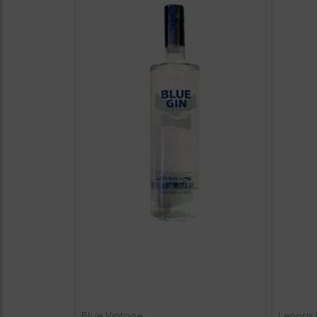
Blue Vintage
Legaris