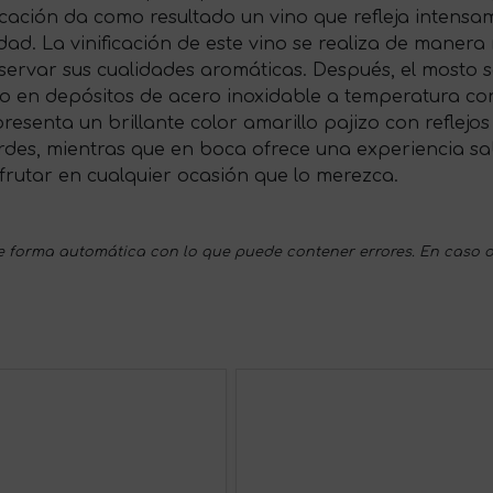
cación da como resultado un vino que refleja intensam
dad. La vinificación de este vino se realiza de manera 
nservar sus cualidades aromáticas. Después, el mosto
bo en depósitos de acero inoxidable a temperatura co
 presenta un brillante color amarillo pajizo con reflej
verdes, mientras que en boca ofrece una experiencia s
sfrutar en cualquier ocasión que lo merezca.
 forma automática con lo que puede contener errores. En caso d