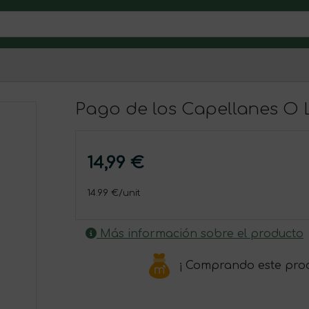
Pago de los Capellanes O L
14,99 €
14.99 €/unit
Más información sobre el producto
¡ Comprando este pro