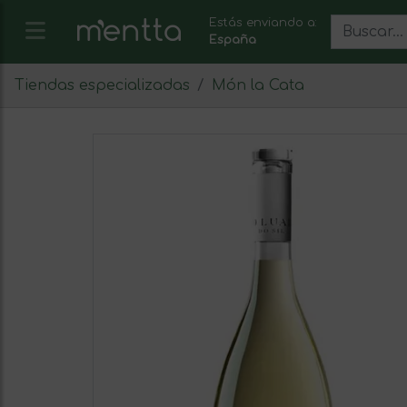
Estás enviando a:
España
Tiendas especializadas
Món la Cata