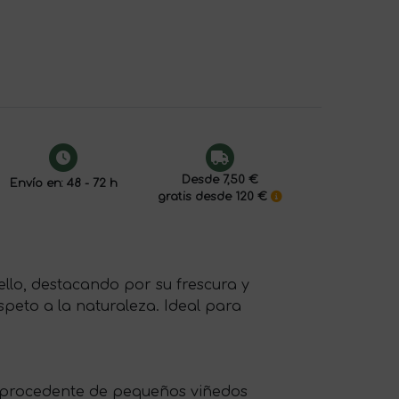
Desde 7,50 €
Envío en: 48 - 72 h
gratis desde 120 €
llo, destacando por su frescura y
speto a la naturaleza. Ideal para
o, procedente de pequeños viñedos