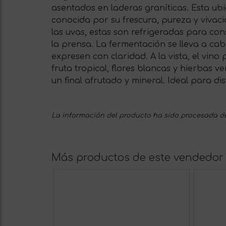
asentados en laderas graníticas. Esta ubi
conocida por su frescura, pureza y vivaci
las uvas, estas son refrigeradas para co
la prensa. La fermentación se lleva a ca
expresen con claridad. A la vista, el vino
fruta tropical, flores blancas y hierbas 
un final afrutado y mineral. Ideal para di
La información del producto ha sido procesada de
Más productos de este vendedor