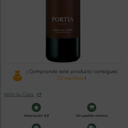
¡ Comprando este producto consigues
7.5 menttos
!
Món la Cata
Valoración: 4,8
Sin pedido mínimo