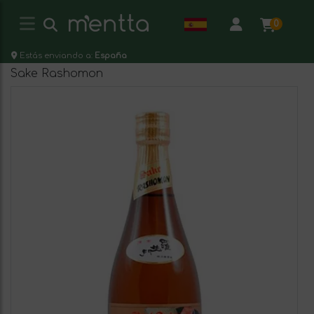
0
Estás enviando a:
España
Sake Rashomon