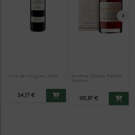
Font de la Figuera Tinto
Ximénez Spínola Tres Mil
Botellas
34,17 €
182,87 €