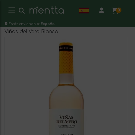
0
Estás enviando a:
España
Viñas del Vero Blanco