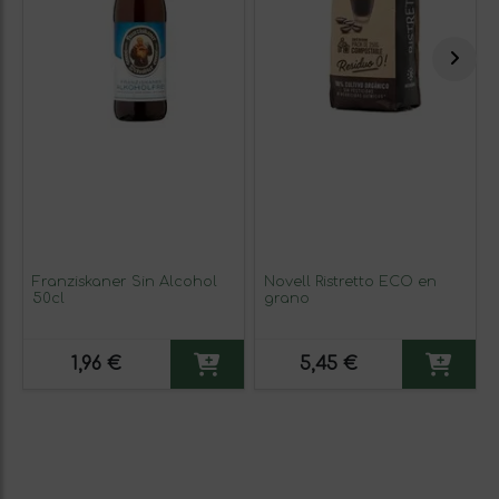
Franziskaner Sin Alcohol
Novell Ristretto ECO en
50cl
grano
1,96 €
5,45 €