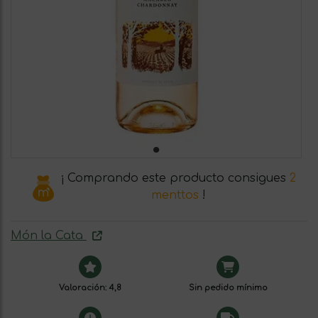
¡ Comprando este producto consigues
2
menttos
!
Món la Cata
Valoración: 4,8
Sin pedido mínimo