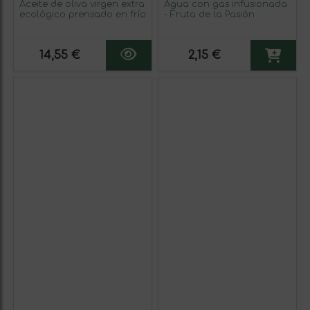
Aceite de oliva virgen extra
Agua con gas infusionada
ecológico prensado en frío
- Fruta de la Pasión
14,55 €
2,15 €