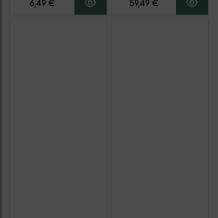
6,49 €
59,49 €