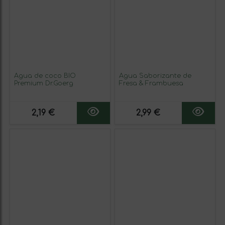
Agua de coco BIO
Agua Saborizante de
Premium Dr.Goerg
Fresa & Frambuesa
2,19 €
2,99 €