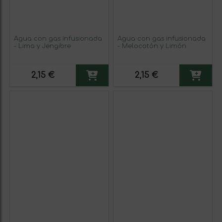
Agua con gas infusionada
Agua con gas infusionada
- Lima y Jengibre
- Melocotón y Limón
2,15 €
2,15 €