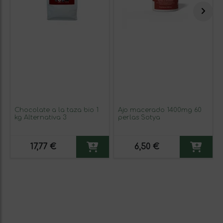
Chocolate a la taza bio 1
Ajo macerado 1400mg 60
kg Alternativa 3
perlas Sotya
17,77 €
6,50 €