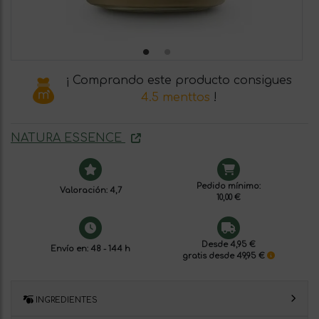
¡ Comprando este producto consigues
4.5 menttos
!
NATURA ESSENCE
Pedido mínimo:
Valoración: 4,7
10,00 €
Desde 4,95 €
Envío en: 48 - 144 h
gratis desde 49,95 €
INGREDIENTES