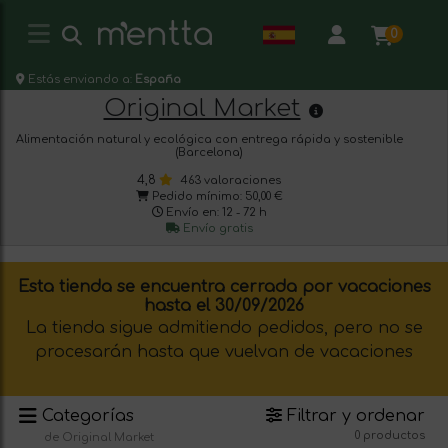
0
Estás enviando a:
España
Original Market
Alimentación natural y ecológica con entrega rápida y sostenible
(Barcelona)
4,8
463 valoraciones
Pedido mínimo: 50,00 €
Envío en: 12 - 72 h
Envío gratis
Esta tienda se encuentra cerrada por vacaciones
hasta el 30/09/2026
La tienda sigue admitiendo pedidos, pero no se
procesarán hasta que vuelvan de vacaciones
Categorías
Filtrar y ordenar
0 productos
de Original Market