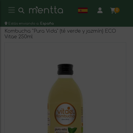
0
Estás enviando a:
España
Kombucha "Pura Vida" (té verde y jazmín) ECO
Vitae 250ml