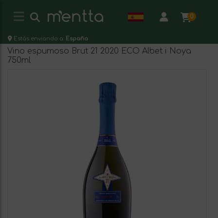
0
Estás enviando a:
España
Vino espumoso Brut 21 2020 ECO Albet i Noya
750ml