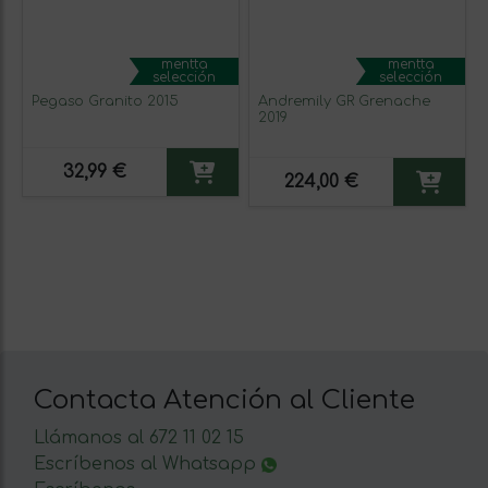
mentta
mentta
selección
selección
Pegaso Granito 2015
Andremily GR Grenache
2019
32,99 €
224,00 €
Contacta Atención al Cliente
Llámanos al 672 11 02 15
Escríbenos al Whatsapp