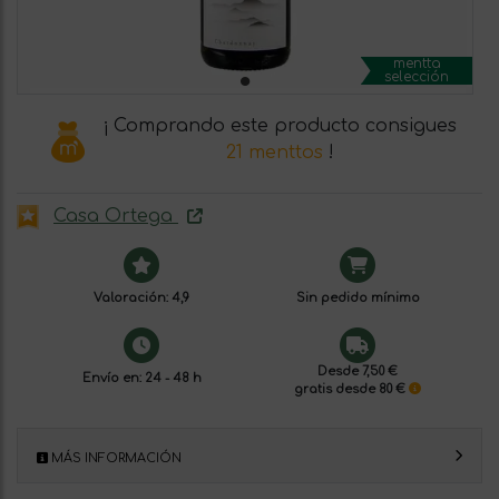
mentta
selección
¡ Comprando este producto consigues
21 menttos
!
Casa Ortega
Valoración: 4,9
Sin pedido mínimo
Desde 7,50 €
Envío en: 24 - 48 h
gratis desde 80 €
MÁS INFORMACIÓN