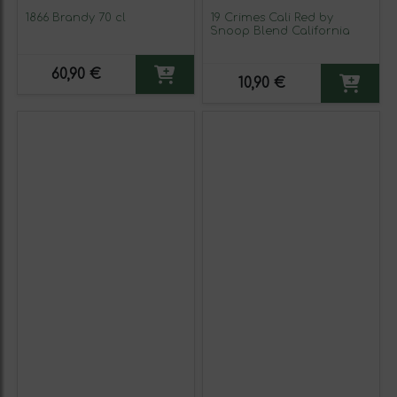
1866 Brandy 70 cl
19 Crimes Cali Red by
Snoop Blend California
60,90 €
10,90 €