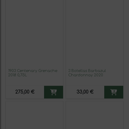
1903 Centenary Grenache
3 Botellas Barbazul
2018 0,75L
Chardonnay 2020
275,00 €
33,00 €