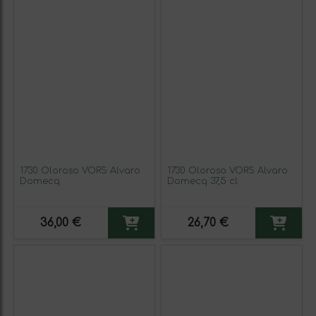
1730 Oloroso VORS Álvaro
1730 Oloroso VORS Alvaro
Domecq
Domecq 37,5 cl
36,00 €
26,70 €