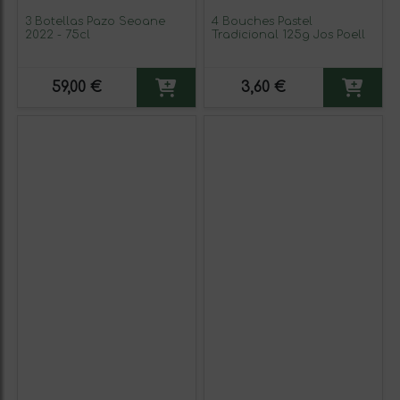
3 Botellas Pazo Seoane
4 Bouches Pastel
2022 - 75cl
Tradicional 125g Jos Poell
59,00 €
3,60 €