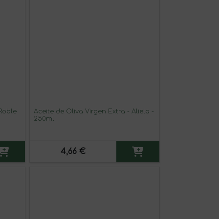
Roble
Aceite de Oliva Virgen Extra - Aliela -
250ml
4,66 €