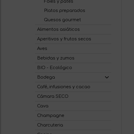
Foies y patés
Platos preparados
Quesos gourmet
Alimentos asiáticos
Aperitivos y frutos secos
Aves
Bebidas y zumos
BIO - Ecológico
Bodega
Café, infusiones y cacao
Cámara SECO
Cava
Champagne
Charcuteria