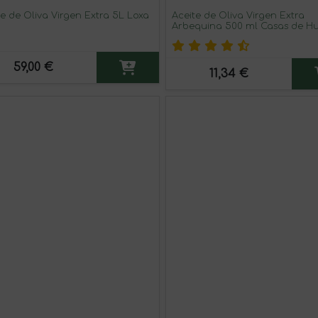
te de Oliva Virgen Extra 5L Loxa
Aceite de Oliva Virgen Extra
Arbequina 500 ml Casas de H
59,00 €
11,34 €