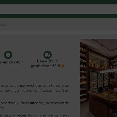
ión
Desde 7,50 €
o en: 24 - 48 h
gratis desde 80 €
n estado comprometidas con la calidad
primera carnicería en Alcázar de San
pandido y diversificado, manteniendo
ón.
tigio, ofreciendo carnes de primera,