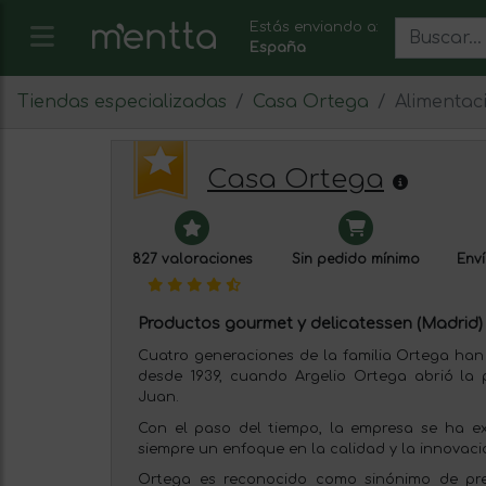
Estás enviando a:
España
Tiendas especializadas
Casa Ortega
Alimentac
Casa Ortega
827 valoraciones
Sin pedido mínimo
Enví
Productos gourmet y delicatessen (Madrid)
Cuatro generaciones de la familia Ortega ha
desde 1939, cuando Argelio Ortega abrió la 
Juan.
Con el paso del tiempo, la empresa se ha ex
siempre un enfoque en la calidad y la innovaci
Ortega es reconocido como sinónimo de pres