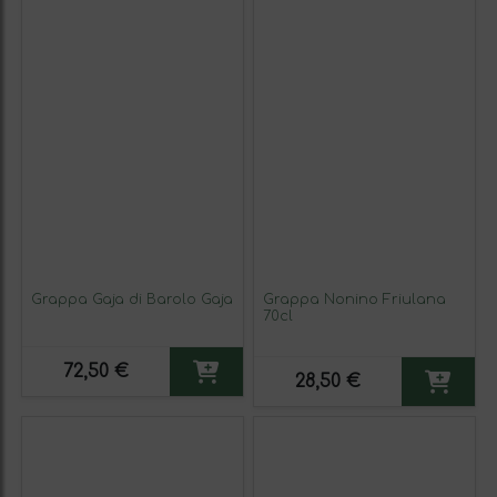
Grappa Gaja di Barolo Gaja
Grappa Nonino Friulana
70cl
72,50 €
28,50 €