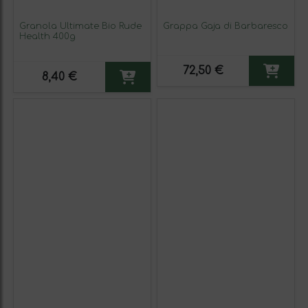
Granola Ultimate Bio Rude
Grappa Gaja di Barbaresco
Health 400g
72,50 €
8,40 €