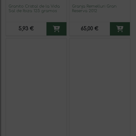
Granito Cristal de la Vida
Granja Remelluri Gran
Sal de Ibiza 125 gramos
Reserva 2012
5,93 €
65,00 €