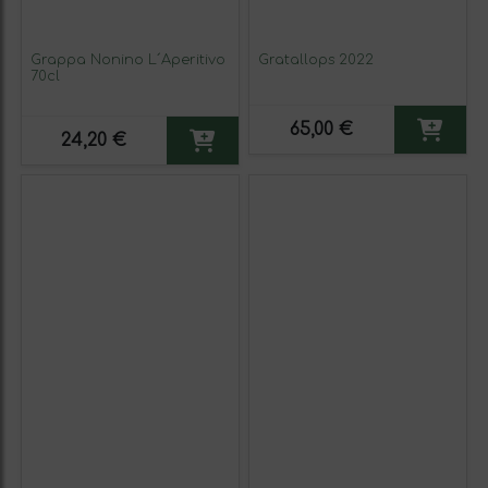
Grappa Nonino L´Aperitivo
Gratallops 2022
70cl
65,00 €
24,20 €