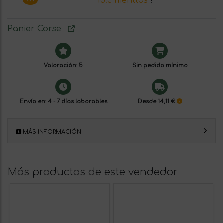
13.5 menttos
!
Panier Corse
Valoración: 5
Sin pedido mínimo
Envío en: 4 - 7 días laborables
Desde 14,11 €
MÁS INFORMACIÓN
Más productos de este vendedor