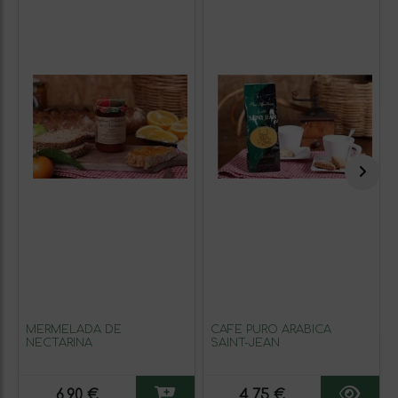
MERMELADA DE
CAFÉ PURO ARÁBICA
NECTARINA
SAINT-JEAN
6,90 €
4,75 €