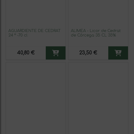
AGUARDIENTE DE CÉDRAT
ALIMEA - Licor de Cedrat
24 ° -70 cl
de Córcega 35 CL 35%
40,80 €
23,50 €