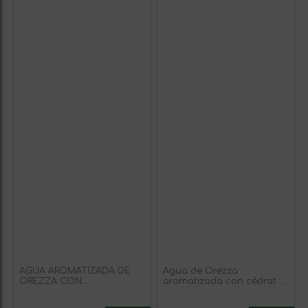
AGUA AROMATIZADA DE
Agua de Orezza
OREZZA CON
aromatizada con cédrat /
CLEMENTINA
pomelo