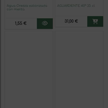
Agua Orezza saborizada
AGUARDIENTE 40° 35 cl
con menta
31,00 €
1,55 €