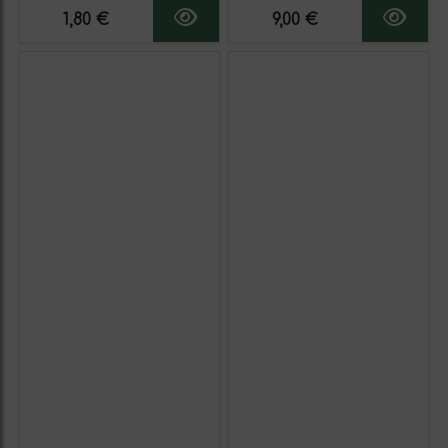
1,80 €
9,00 €