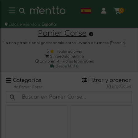
0
Estás enviando a:
España
Panier Corse
La rica y tradicional gastronomía corsa llevada a tu mesa (Francia)
5
1 valoraciones
Sin pedido mínimo
Envío en: 4 - 7 días laborables
Desde 14,11 €
Categorías
Filtrar y ordenar
171 productos
de Panier Corse