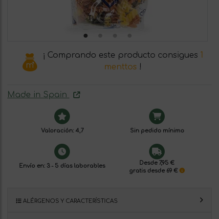
¡ Comprando este producto consigues
1
menttos
!
Made in Spain
Valoración: 4,7
Sin pedido mínimo
Desde 7,95 €
Envío en: 3 - 5 días laborables
gratis desde 69 €
ALÉRGENOS Y CARACTERÍSTICAS