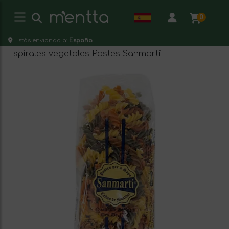
0
Estás enviando a:
España
Espirales vegetales Pastes Sanmartí