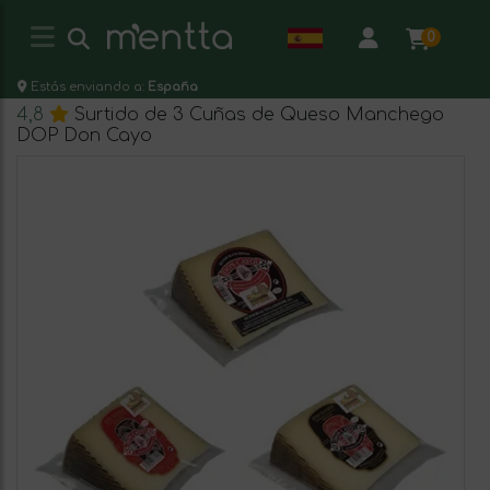
0
Estás enviando a:
España
4,8
Surtido de 3 Cuñas de Queso Manchego
DOP Don Cayo