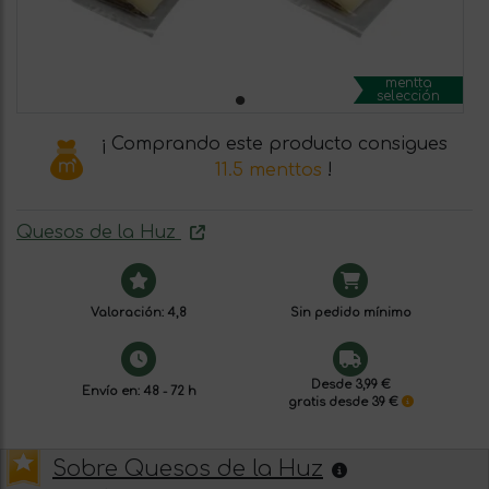
mentta
selección
¡ Comprando este producto consigues
11.5 menttos
!
Quesos de la Huz
Valoración: 4,8
Sin pedido mínimo
Desde 3,99 €
Envío en: 48 - 72 h
gratis desde 39 €
Sobre Quesos de la Huz