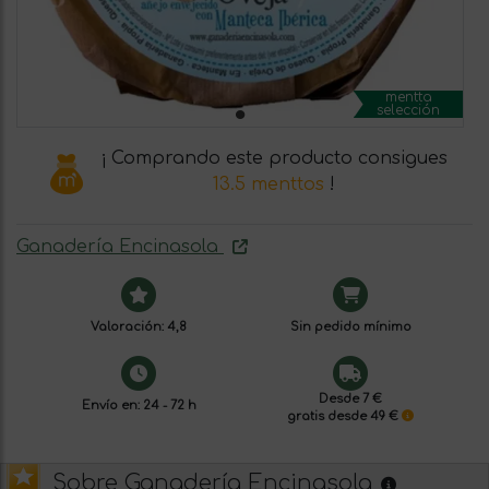
mentta
selección
¡ Comprando este producto consigues
13.5 menttos
!
Ganadería Encinasola
Valoración: 4,8
Sin pedido mínimo
Desde 7 €
Envío en: 24 - 72 h
gratis desde 49 €
Sobre Ganadería Encinasola