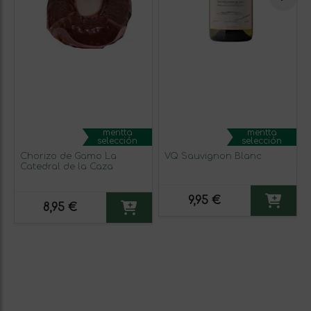
mentta
mentta
selección
selección
Chorizo de Gamo La
VQ Sauvignon Blanc
Catedral de la Caza
9,95 €
8,95 €