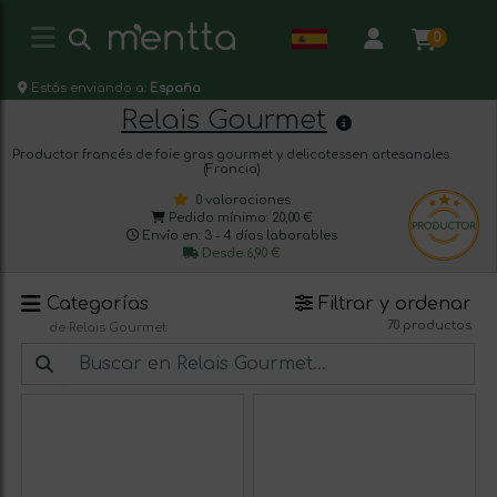
0
Estás enviando a:
España
Relais Gourmet
Productor francés de foie gras gourmet y delicatessen artesanales.
(Francia)
0 valoraciones
Pedido mínimo: 20,00 €
Envío en: 3 - 4 días laborables
Desde 6,90 €
Categorías
Filtrar y ordenar
70 productos
de Relais Gourmet