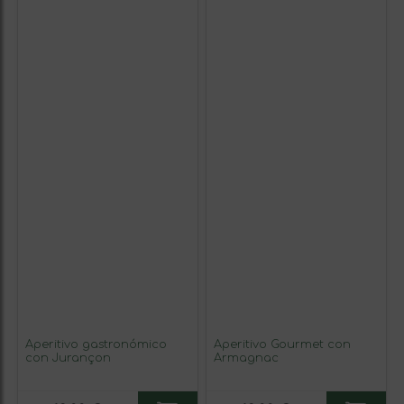
Aperitivo gastronómico
Aperitivo Gourmet con
con Jurançon
Armagnac