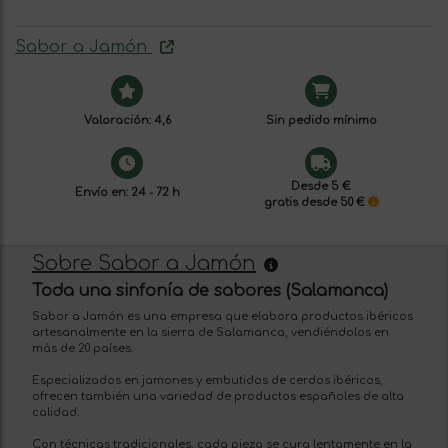
Sabor a Jamón
Valoración: 4,6
Sin pedido mínimo
Desde 5 €
Envío en: 24 - 72 h
gratis desde 50 €
Sobre Sabor a Jamón
Toda una sinfonía de sabores (Salamanca)
Sabor a Jamón es una empresa que elabora productos ibéricos
artesanalmente en la sierra de Salamanca, vendiéndolos en
más de 20 países.
Especializados en jamones y embutidos de cerdos ibéricos,
ofrecen también una variedad de productos españoles de alta
calidad.
Con técnicas tradicionales, cada pieza se cura lentamente en la