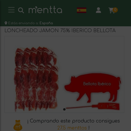
0
Estás enviando a:
España
LONCHEADO JAMON 75% IBERICO BELLOTA
¡ Comprando este producto consigues
27.5 menttos
!