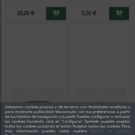
25,00 €
3,20 €
Utilizamos cookies propias y de terceros con finalidades analíticas y
para mostrarte publicidad relacionada con tus preferencias a partir
de tus hábitos de navegación y tu perfil. Puedes configurar o rechazar
las cookies haciendo click en "Configurar". También puedes aceptar
todas las cookies pulsando el botón "Aceptar todas las cookies. Para
más información puedes visitar nuestra
Política de cookies
.