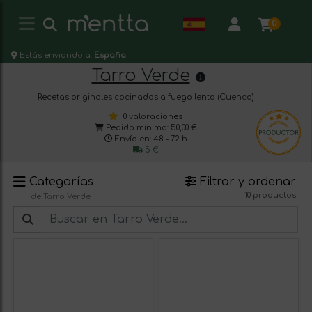
0
Estás enviando a:
España
Tarro Verde
Recetas originales cocinadas a fuego lento (Cuenca)
0 valoraciones
Pedido mínimo: 50,00 €
Envío en: 48 - 72 h
5 €
Categorías
Filtrar y ordenar
10 productos
de Tarro Verde