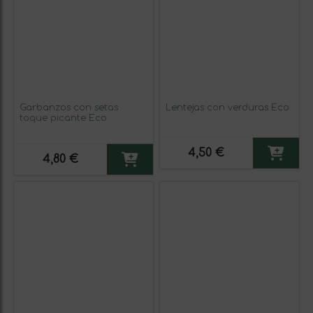
Garbanzos con setas
Lentejas con verduras Eco
toque picante Eco
4,50 €
4,80 €