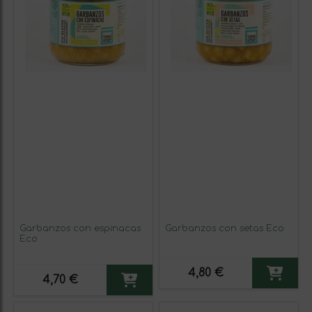
Garbanzos con espinacas
Garbanzos con setas Eco
Eco
4,80 €
4,70 €