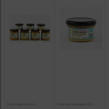
Pack degustacion
Paté de berenjena Eco