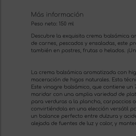
Más información
Peso neto:
150 ml
Descubre la exquisita crema balsámica a
de carnes, pescados y ensaladas, este pr
también en postres, frutas o helados. ¡U
La crema balsámica aromatizada con higo
maceración de higos naturales. Esta técn
Este vinagre balsámico, que contiene un 
maridar con una amplia variedad de plato
para verduras a la plancha, carpaccios o
convirtiéndola en una elección versátil 
un balance perfecto entre dulzura y acide
alejada de fuentes de luz y calor, y mant