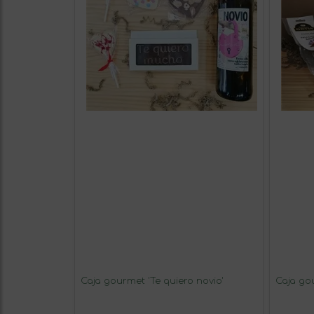
Caja gourmet 'Te quiero novio'
Caja gou