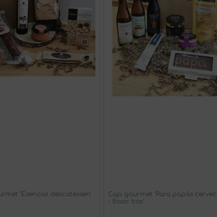
rmet 'Esencial delicatessen'
Caja gourmet 'Para papás cervec
- Basic box'