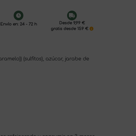
Desde 9,99 €
Envío en: 24 - 72 h
gratis desde 159 €
melo)) (sulfitos), azúcar, jarabe de