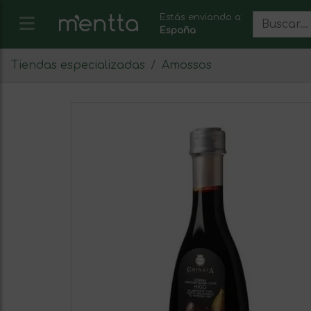
Estás enviando a:
España
Tiendas especializadas
Amossos