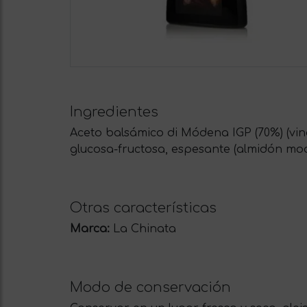
Ingredientes
Aceto balsámico di Módena IGP (70%) (vina
glucosa-fructosa, espesante (almidón mo
Otras características
Marca:
La Chinata
Modo de conservación