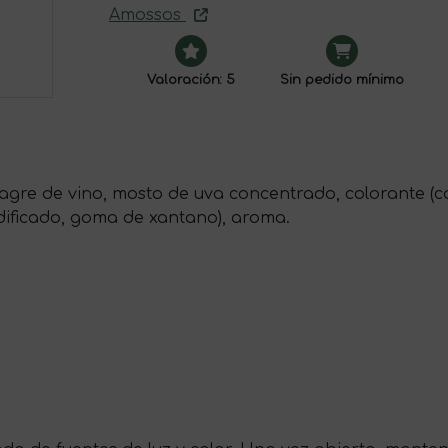
Amossos
Valoración: 5
Sin pedido mínimo
gre de vino, mosto de uva concentrado, colorante (cara
dificado, goma de xantano), aroma.