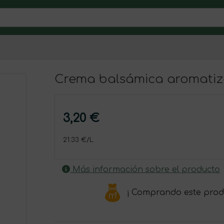
Crema balsámica aromatiz
3,20 €
21.33 €/L
Más información sobre el producto
¡ Comprando este prod