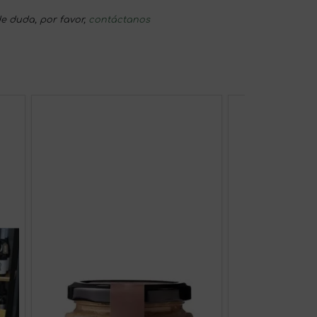
e duda, por favor,
contáctanos