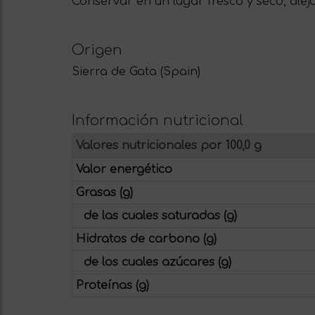
Conservar en un lugar fresco y seco, alej
Origen
Sierra de Gata (Spain)
Información nutricional
Valores nutricionales por 100,0 g
Valor energético
Grasas (g)
de las cuales saturadas (g)
Hidratos de carbono (g)
de los cuales azúcares (g)
Proteínas (g)