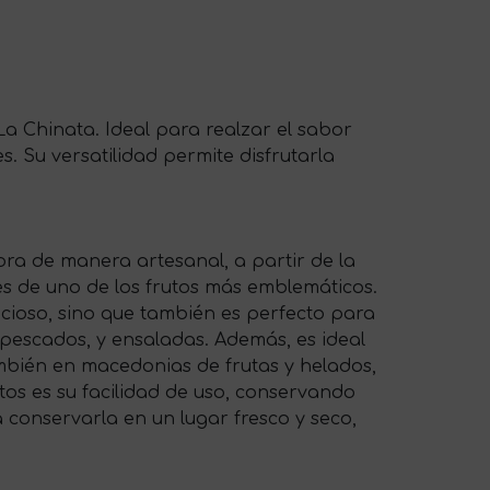
 Chinata. Ideal para realzar el sabor
 Su versatilidad permite disfrutarla
a de manera artesanal, a partir de la
s de uno de los frutos más emblemáticos.
icioso, sino que también es perfecto para
 pescados, y ensaladas. Además, es ideal
mbién en macedonias de frutas y helados,
tos es su facilidad de uso, conservando
 conservarla en un lugar fresco y seco,