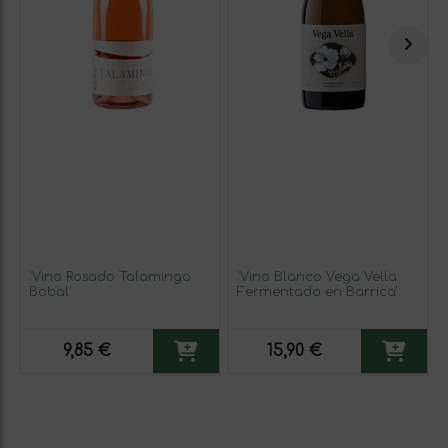
'Vino Rosado Talamingo
'Vino Blanco Vega Vella
Bobal'
Fermentado en Barrica'
9,85 €
15,90 €