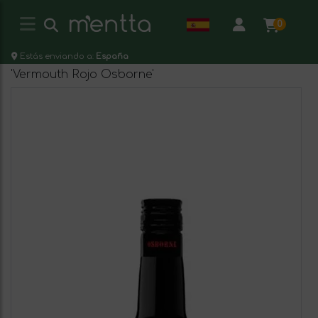
0
Estás enviando a:
España
'Vermouth Rojo Osborne'