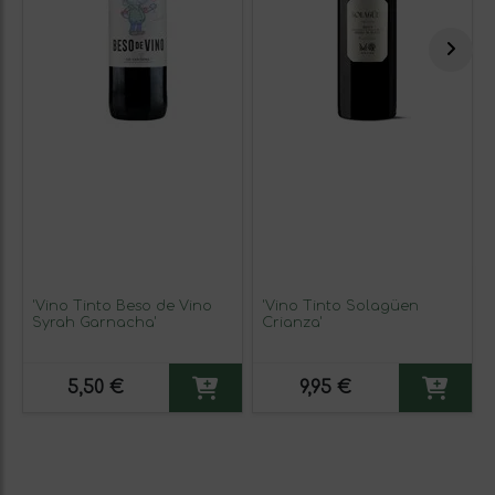
'Vino Tinto Beso de Vino
'Vino Tinto Solagüen
Syrah Garnacha'
Crianza'
5,50 €
9,95 €