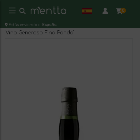
0
Estás enviando a:
España
'Vino Generoso Fino Pando'