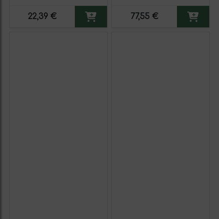
22,39 €
77,55 €