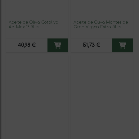
Aceite de Oliva Cotoliva
Aceite de Oliva Montes de
Ac. Max 1º 5Lts
Oron Virgen Extra 5Lts
40,98 €
51,73 €