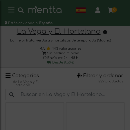
0
Estás enviando a:
España
La Vega y El Hortelano
La mejor fruta, verdura y hortalizas de temporada (Madrid)
4,5
143 valoraciones
Sin pedido mínimo
Envío en: 24 - 48 h
Desde 8,50 €
Categorías
Filtrar y ordenar
1227 productos
de La Vega y El
Hortelano