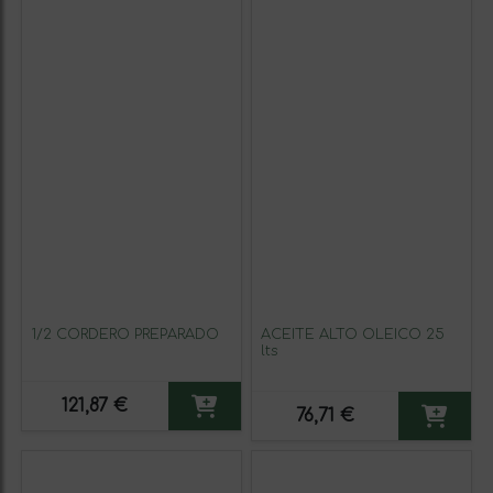
1/2 CORDERO PREPARADO
ACEITE ALTO OLEICO 25
lts
121,87 €
76,71 €