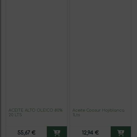
ACEITE ALTO OLEICO 80%
Aceite Coosur Hojiblanca
20 LTS
1Lts
55,67 €
12,94 €