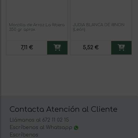
Morcilla de Arroz La Ribera
JUDÍA BLANCA DE RIÑÓN
350 gr aprox.
(León)
7,11 €
5,52 €
Contacta Atención al Cliente
Llámanos al 672 11 02 15
Escríbenos al Whatsapp
Escríbenos