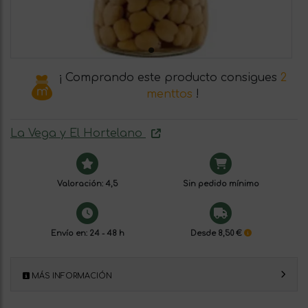
¡ Comprando este producto consigues
2
menttos
!
La Vega y El Hortelano
Valoración: 4,5
Sin pedido mínimo
Envío en: 24 - 48 h
Desde 8,50 €
MÁS INFORMACIÓN