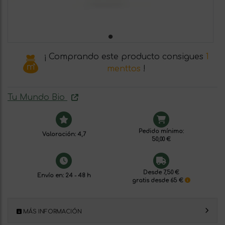
¡ Comprando este producto consigues
1
menttos
!
Tu Mundo Bio
Pedido mínimo:
Valoración: 4,7
50,00 €
Desde 7,50 €
Envío en: 24 - 48 h
gratis desde 65 €
MÁS INFORMACIÓN