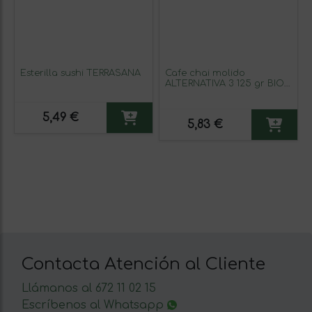
Esterilla sushi TERRASANA
Cafe chai molido
ALTERNATIVA 3 125 gr BIO
¡Besame mucho!
5,49 €
5,83 €
Contacta Atención al Cliente
Llámanos al 672 11 02 15
Escríbenos al Whatsapp