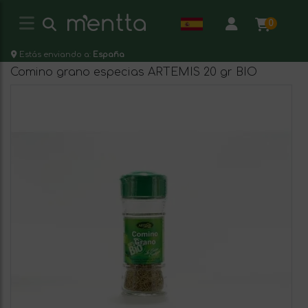
0
Estás enviando a:
España
Comino grano especias ARTEMIS 20 gr BIO