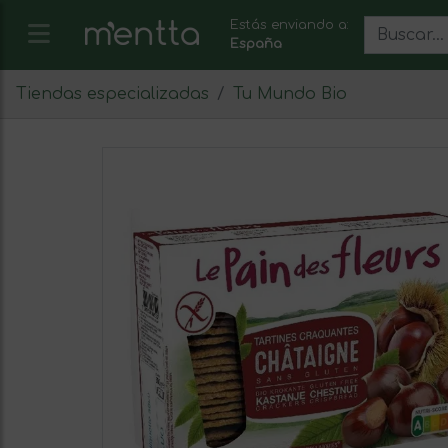
Estás enviando a:
España
Tiendas especializadas
Tu Mundo Bio