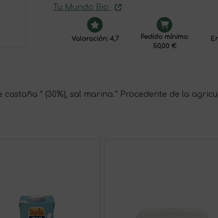
Tu Mundo Bio
Pedido mínimo:
Valoración: 4,7
En
50,00 €
 castaña * (30%), sal marina.* Procedente de la agricu