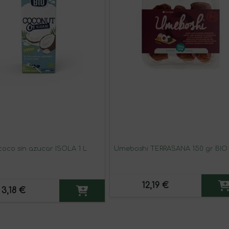
coco sin azucar ISOLA 1 L
Umeboshi TERRASANA 150 gr BIO
12,19 €
3,18 €