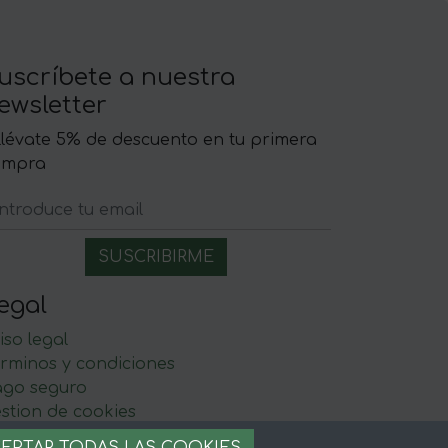
uscríbete a nuestra
ewsletter
llévate 5% de descuento en tu primera
ompra
egal
iso legal
rminos y condiciones
ago seguro
stion de cookies