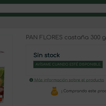
PAN FLORES castaña 300 g
Sin stock
AVÍSAME CUANDO ESTÉ DISPONIBLE
Más información sobre el producto
¡ Comprando este pro