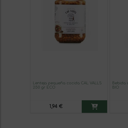
Lenteja pequeña cocida CAL VALLS
Bebida 
250 gr ECO
BIO
1,94 €